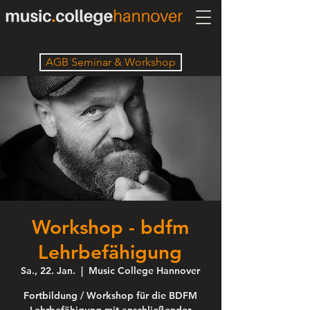
AGB Seminar & Workshop
Workshop - bdfm
Lehrbefähigung
Sa., 22. Jan.
  |  
Music College Hannover
Fortbildung / Workshop für die BDFM