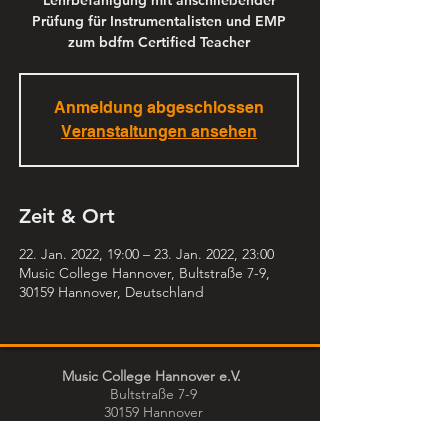
Lehrbefähigung mit anschließender
Prüfung für Instrumentalisten und EMP
zum bdfm Certified Teacher
Anmeldung abgeschlossen
Veranstaltungen ansehen
Zeit & Ort
22. Jan. 2022, 19:00 – 23. Jan. 2022, 23:00
Music College Hannover, Bultstraße 7-9,
30159 Hannover, Deutschland
Music College Hannover e.V.
Bultstraße 7-9
30159 Hannover
051170031130