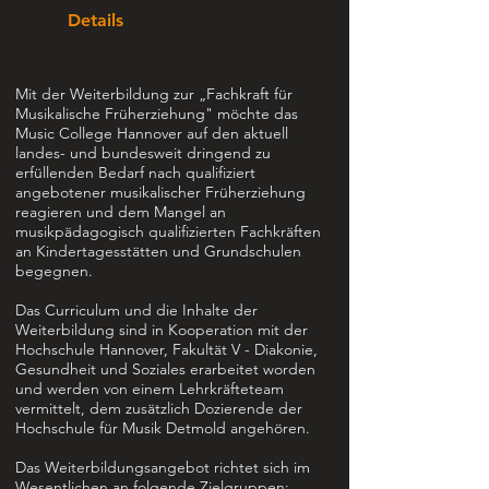
Details
Mit der Weiterbildung zur „Fachkraft für
Musikalische Früherziehung" möchte das
Music College Hannover auf den aktuell
landes- und bundesweit dringend zu
erfüllenden Bedarf nach qualifiziert
angebotener musikalischer Früherziehung
reagieren und dem Mangel an
musikpädagogisch qualifizierten Fachkräften
an Kindertagesstätten und Grundschulen
begegnen.
Das Curriculum und die Inhalte der
Weiterbildung sind in Kooperation mit der
Hochschule Hannover, Fakultät V - Diakonie,
Gesundheit und Soziales erarbeitet worden
und werden von einem Lehrkräfteteam
vermittelt, dem zusätzlich Dozierende der
Hochschule für Musik Detmold angehören.
Das Weiterbildungsangebot richtet sich im
Wesentlichen an folgende Zielgruppen: