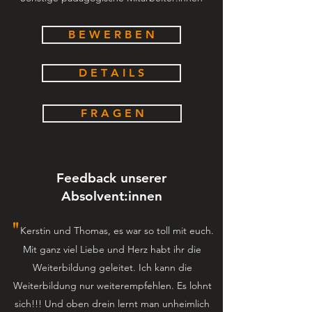
B E W E R B E N
D E T A I L S
F R A G E N
Feedback unserer
Absolvent:innen
"
Kerstin und Thomas, es war so toll mit euch.
Mit ganz viel Liebe und Herz habt ihr die
Weiterbildung geleitet. Ich kann die
Weiterbildung nur weiterempfehlen. Es lohnt
sich!!! Und oben drein lernt man unheimlich