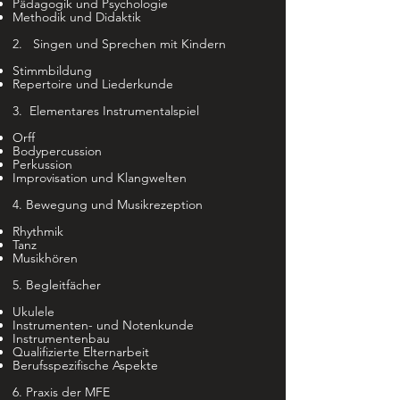
Pädagogik und Psychologie
Methodik und Didaktik
2. Singen und Sprechen mit Kindern
Stimmbildung
Repertoire und Liederkunde
3. Elementares Instrumentalspiel
Orff
Bodypercussion
Perkussion
Improvisation und Klangwelten
4. Bewegung und Musikrezeption
Rhythmik
Tanz
Musikhören
5. Begleitfächer
Ukulele
Instrumenten- und Notenkunde
Instrumentenbau
Qualifizierte Elternarbeit
Berufsspezifische Aspekte
6. Praxis der MFE