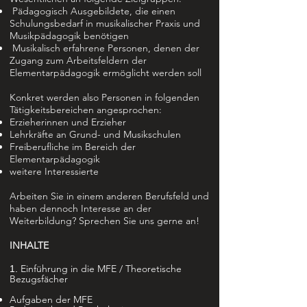
Pädagogisch Ausgebildete, die einen
Schulungsbedarf in musikalischer Praxis und
Musikpädagogik benötigen
Musikalisch erfahrene Personen, denen der
Zugang zum Arbeitsfeldern der
Elementarpädagogik ermöglicht werden soll
Konkret werden also Personen in folgenden
Tätigkeitsbereichen angesprochen:
Erzieherinnen und Erzieher
Lehrkräfte an Grund- und Musikschulen
Freiberufliche im Bereich der
Elementarpädagogik
weitere Interessierte
Arbeiten Sie in einem anderen Berufsfeld und
haben dennoch Interesse an der
Weiterbildung? Sprechen Sie uns gerne an!
INHALTE
Einführung in die MFE / Theoretische
1.
Bezugsfächer
Aufgaben der MFE