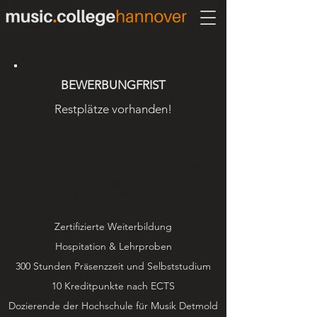
BEWERBUNGFRIST
Restplätze vorhanden!
Weiterbildung Fachkraft Musikalische
Früherziehung / Elementare
Musikpädagogik
Zertifizierte Weiterbildung
Hospitation & Lehrproben
300 Stunden Präsenzzeit und Selbststudium
10 Kreditpunkte nach ECTS
Dozierende der Hochschule für Musik Detmold