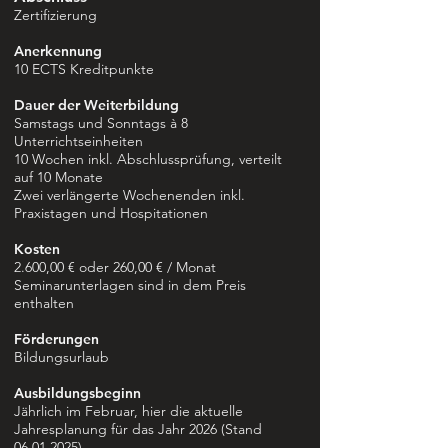
Zertifizierung
Anerkennung
10 ECTS Kreditpunkte
Dauer der Weiterbildung
Samstags und Sonntags à 8
Unterrichtseinheiten
10 Wochen inkl. Abschlussprüfung, verteilt
auf 10 Monate
Zwei verlängerte Wochenenden inkl.
Praxistagen und Hospitationen
Kosten
2.600,00 € oder 260,00 € / Monat
Seminarunterlagen sind in dem Preis
enthalten
Förderungen
Bildungsurlaub
Ausbildungsbeginn
Jährlich im Februar, hier die aktuelle
Jahresplanung für das Jahr 2026 (Stand
06.01.2025)