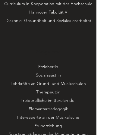
Curriculum in Kooperation mit der Hochschule
Hannover Fakultät V
Diakonie, Gesundheit und Soziales erarbeitet
Zielgruppe
Erzieher:in
Sozialassist:in
Lehrkräfte an Grund- und Musikschulen
Therapeut:in
Freiberufliche im Bereich der
Elemantarpädagogik
Interessierte an der Musikalische
Früherziehung
Sonstige pädagogische Mitarbeiter:innen