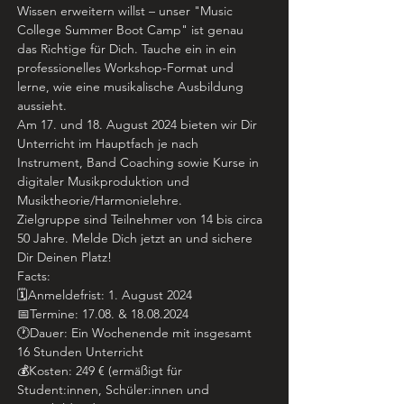
Wissen erweitern willst – unser "Music 
College Summer Boot Camp" ist genau 
das Richtige für Dich. Tauche ein in ein 
professionelles Workshop-Format und 
lerne, wie eine musikalische Ausbildung 
aussieht.
Am 17. und 18. August 2024 bieten wir Dir 
Unterricht im Hauptfach je nach 
Instrument, Band Coaching sowie Kurse in 
digitaler Musikproduktion und 
Musiktheorie/Harmonielehre.
Zielgruppe sind Teilnehmer von 14 bis circa 
50 Jahre. Melde Dich jetzt an und sichere 
Dir Deinen Platz!
Facts:
🗓Anmeldefrist: 1. August 2024
📅Termine: 17.08. & 18.08.2024
🕐Dauer: Ein Wochenende mit insgesamt 
16 Stunden Unterricht
💰Kosten: 249 € (ermäßigt für 
Student:innen, Schüler:innen und 