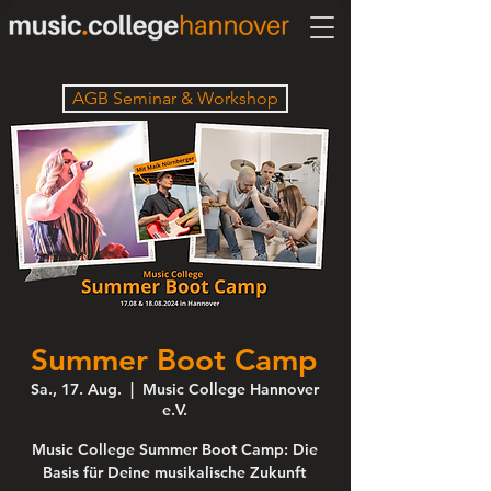
AGB Seminar & Workshop
Summer Boot Camp
Sa., 17. Aug.
  |  
Music College Hannover
e.V.
Music College Summer Boot Camp: Die
Basis für Deine musikalische Zukunft