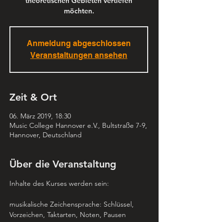
theoretischen Gebieten vertiefen
möchten.
Anmeldung abgeschlossen
Veranstaltungen ansehen
Zeit & Ort
06. März 2019, 18:30
Music College Hannover e.V., Bultstraße 7-9,
Hannover, Deutschland
Über die Veranstaltung
Inhalte des Kurses werden sein:
musikalische Zeichensprache: Schlüssel, 
Vorzeichen, Taktarten, Noten, Pausen