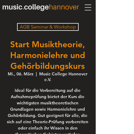
AGB Seminar & Workshop
Start Musiktheorie,
Harmonielehre und
Gehörbildungskurs
Mi., 06. März
  |  
Music College Hannover
e.V.
Ideal für die Vorbereitung auf die
Aufnahmeprüfung bietet der Kurs die
wichtigsten musiktheoretischen
Grundlagen sowie Harmonielehre und
Gehörbildung. Gut geeignet für alle, die
sich auf eine Theorie-Prüfung vorbereiten
oder einfach ihr Wissen in den