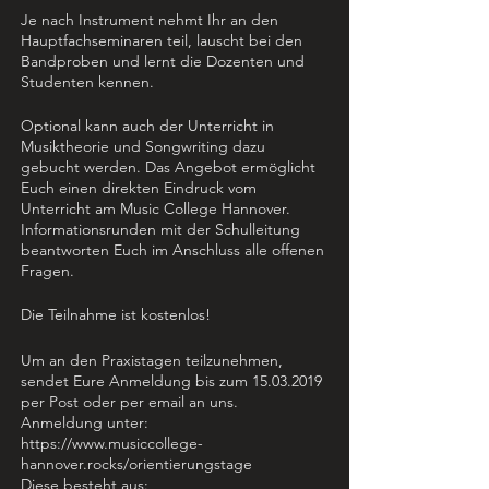
Je nach Instrument nehmt Ihr an den
Hauptfachseminaren teil, lauscht bei den
Bandproben und lernt die Dozenten und
Studenten kennen.
Optional kann auch der Unterricht in
Musiktheorie und Songwriting dazu
gebucht werden. Das Angebot ermöglicht
Euch einen direkten Eindruck vom
Unterricht am Music College Hannover.
Informationsrunden mit der Schulleitung
beantworten Euch im Anschluss alle offenen
Fragen.
Die Teilnahme ist kostenlos!
Um an den Praxistagen teilzunehmen,
sendet Eure Anmeldung bis zum 15.03.2019
per Post oder per email an uns.
Anmeldung unter:
https://www.musiccollege-
hannover.rocks/orientierungstage
Diese besteht aus: