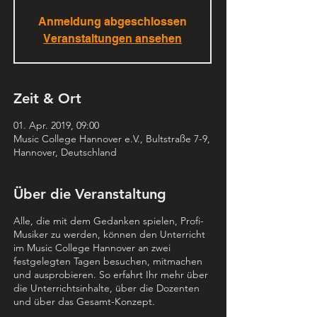
Anmeldung abgeschlossen
Veranstaltungen ansehen
Zeit & Ort
01. Apr. 2019, 09:00
Music College Hannover e.V., Bultstraße 7-9,
Hannover, Deutschland
Über die Veranstaltung
Alle, die mit dem Gedanken spielen, Profi-
Musiker zu werden, können den Unterricht
im Music College Hannover an zwei
festgelegten Tagen besuchen, mitmachen
und ausprobieren. So erfahrt Ihr mehr über
die Unterrichtsinhalte, über die Dozenten
und über das Gesamt-Konzept.