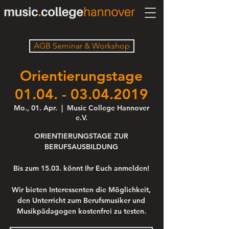
AGB Seminar & Workshop
Orientierungstage
01.04. - 03.04.2019
Mo., 01. Apr.
  |  
Music College Hannover
e.V.
ORIENTIERUNGSTAGE ZUR
BERUFSAUSBILDUNG
Bis zum 15.03. könnt Ihr Euch anmelden!
Wir bieten Interessenten die Möglichkeit,
den Unterricht zum Berufsmusiker und
Musikpädagogen kostenfrei zu testen.