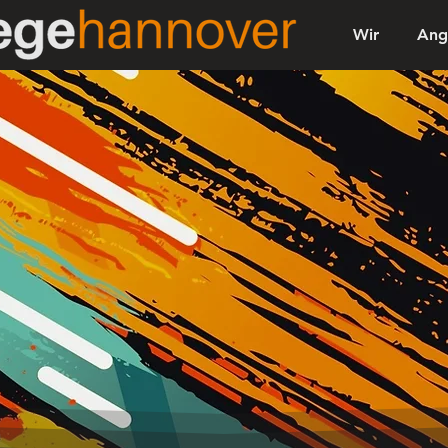
Wir
Ang