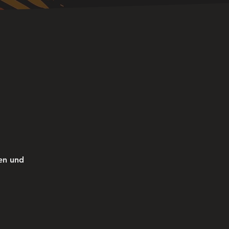
en und