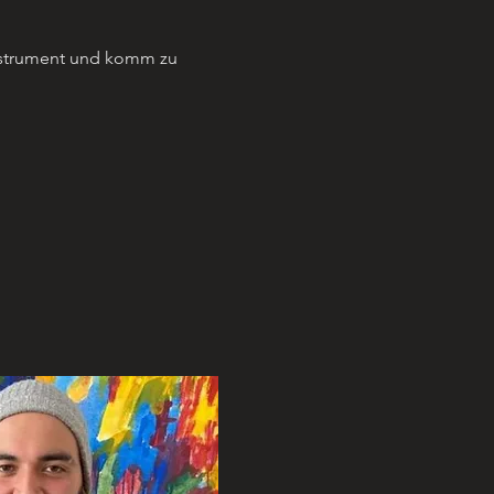
nstrument und komm zu 