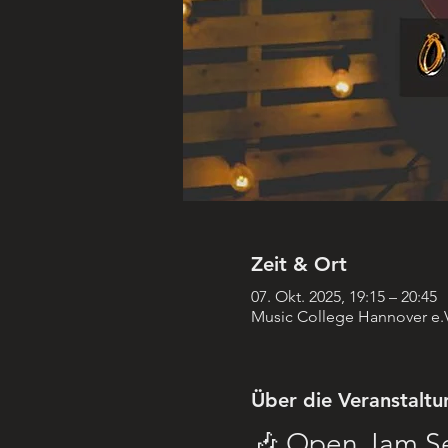
Zeit & Ort
07. Okt. 2025, 19:15 – 20:45
Music College Hannover e.V.
Über die Veranstaltu
🎶 Open Jam Se