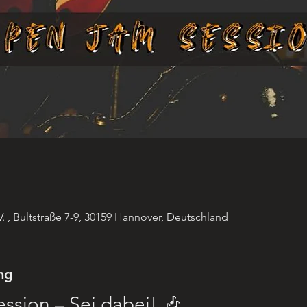
 , Bultstraße 7-9, 30159 Hannover, Deutschland
ng
ssion – Sei dabei! 🎶