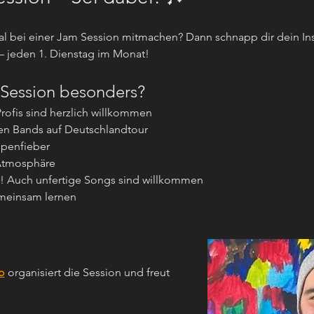
al bei einer Jam Session mitmachen? Dann schnapp dir dein I
 jeden 1. Dienstag im Monat! 
Session besonders?
rofis sind herzlich willkommen
ten Bands auf Deutschlandtour
penfieber
 Atmosphäre
t! Auch unfertige Songs sind willkommen
emeinsam lernen
o
 organisiert die Session und freut 