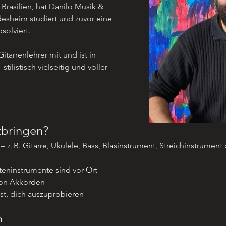
Brasilien, hat Danilo Musik & 
desheim studiert und zuvor eine 
solviert.
tilistisch vielseitig und voller 
tbringen?
– z. B. Gitarre, Ukulele, Bass, Blasinstrument, Streichinstrumen
teninstrumente sind vor Ort
von Akkorden
st, dich auszuprobieren
n