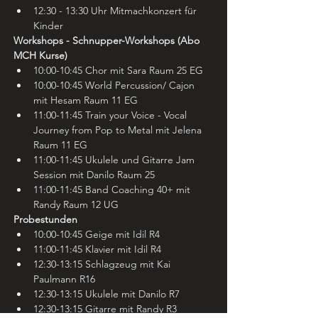
12:30 - 13:30 Uhr Mitmachkonzert für 
Kinder
Workshops - Schnupper-Workshops (Abo 
MCH Kurse)
10:00-10:45 Chor mit Sara Raum 25 EG
10:00-10:45 World Percussion/ Cajon 
mit Hesam Raum 11 EG
11:00-11:45 Train your Voice - Vocal 
Journey from Pop to Metal mit Jelena 
Raum 11 EG
11:00-11:45 Ukulele und Gitarre Jam 
Session mit Danilo Raum 25
11:00-11:45 Band Coaching 40+ mit 
Randy Raum 12 UG
Probestunden
10:00-10:45 Geige mit Idil R4
11:00-11:45 Klavier mit Idil R4
12:30-13:15 Schlagzeug mit Kai 
Paulmann R16
12:30-13:15 Ukulele mit Danilo R7
12:30-13:15 Gitarre mit Randy R3