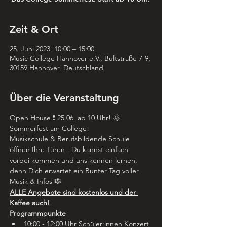
Zeit & Ort
25. Juni 2023, 10:00 – 15:00
Music College Hannover e.V., Bultstraße 7-9,
30159 Hannover, Deutschland
Über die Veranstaltung
Open House ❗ 25.06. ab 10 Uhr! 🌞 
Sommerfest am College!
Musikschule & Berufsbildende Schule 
öffnen Ihre Türen - Du kannst einfach 
vorbei kommen und uns kennen lernen, 
denn Dich erwartet ein Bunter Tag voller 
Musik & Infos 🎼
ALLE Angebote sind kostenlos und der 
Kaffee auch!
Programmpunkte
10:00 - 12:00 Uhr Schüler:innen Konzert