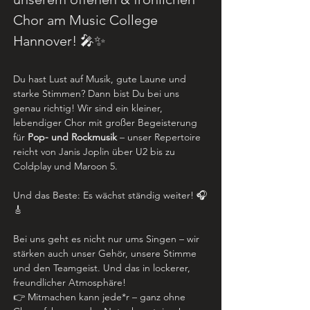
Chor am Music College 
Hannover! 🎤✨
Du hast Lust auf Musik, gute Laune und 
starke Stimmen? Dann bist Du bei uns 
genau richtig! Wir sind ein kleiner, 
lebendiger Chor mit großer Begeisterung 
für 
Pop- und Rockmusik
 – unser Repertoire 
reicht von Janis Joplin über U2 bis zu 
Coldplay und Maroon 5.
Und das Beste: Es wächst ständig weiter! 🎧
🎸
Bei uns geht es nicht nur ums Singen – wir 
stärken auch unser Gehör, unsere Stimme 
und den Teamgeist. Und das in lockerer, 
freundlicher Atmosphäre!
👉 Mitmachen kann jede*r – ganz ohne 