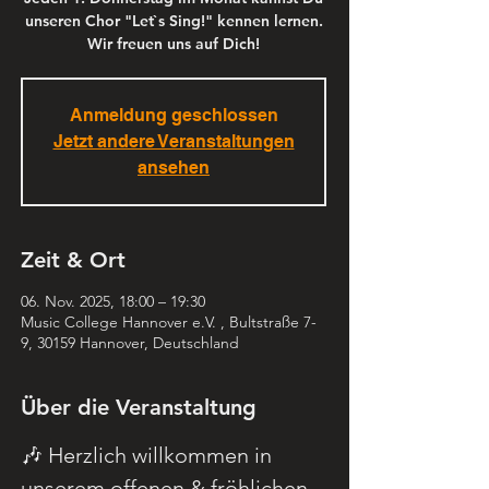
unseren Chor "Let`s Sing!" kennen lernen.
Wir freuen uns auf Dich!
Anmeldung geschlossen
Jetzt andere Veranstaltungen
ansehen
Zeit & Ort
06. Nov. 2025, 18:00 – 19:30
Music College Hannover e.V. , Bultstraße 7-
9, 30159 Hannover, Deutschland
Über die Veranstaltung
🎶 Herzlich willkommen in 
unserem offenen & fröhlichen 