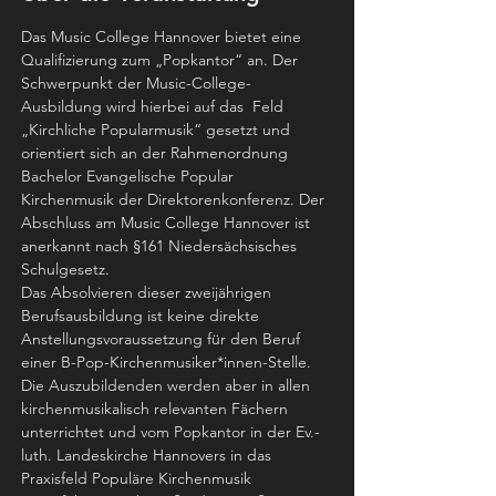
Das Music College Hannover bietet eine 
Qualifizierung zum „Popkantor“ an. Der 
Schwerpunkt der Music-College-
Ausbildung wird hierbei auf das  Feld 
„Kirchliche Popularmusik“ gesetzt und 
orientiert sich an der Rahmenordnung 
Bachelor Evangelische Popular 
Kirchenmusik der Direktorenkonferenz. Der 
Abschluss am Music College Hannover ist 
anerkannt nach §161 Niedersächsisches 
Schulgesetz.
Das Absolvieren dieser zweijährigen 
Berufsausbildung ist keine direkte 
Anstellungsvoraussetzung für den Beruf 
einer B-Pop-Kirchenmusiker*innen-Stelle. 
Die Auszubildenden werden aber in allen 
kirchenmusikalisch relevanten Fächern 
unterrichtet und vom Popkantor in der Ev.-
luth. Landeskirche Hannovers in das 
Praxisfeld Populäre Kirchenmusik 