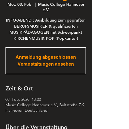
Mo., 03. Feb.
  |  
Music College Hannover
e.V.
INFO-ABEND : Ausbildung zum geprüften
BERUFSMUSIKER & qualifizierten
MUSIKPÄDAGOGEN mit Schwerpunkt
KIRCHENMUSIK POP (Popkantor)
Anmeldung abgeschlossen
Veranstaltungen ansehen
Zeit & Ort
03. Feb. 2020, 18:00
Music College Hannover e.V., Bultstraße 7-9,
Hannover, Deutschland
Über die Veranstaltung