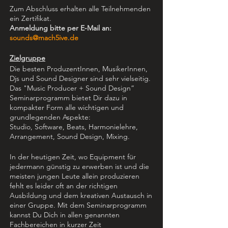
Zum Abschluss erhalten alle Teilnehmenden
ein Zertifikat.
Anmeldung bitte per E-Mail an:
sounds@mach5ive.de
Zielgruppe
Die besten ProduzentInnen, MusikerInnen,
Djs und Sound Designer sind sehr vielseitig.
Das "Music Producer + Sound Design”
Seminarprogramm bietet Dir dazu in
kompakter Form alle wichtigen und
grundlegenden Aspekte:
Studio, Software, Beats, Harmonielehre,
Arrangement, Sound Design, Mixing.
In der heutigen Zeit, wo Equipment für
jedermann günstig zu erwerben ist und die
meisten jungen Leute allein produzieren
fehlt es leider oft an der richtigen
Ausbildung und dem kreativen Austausch in
einer Gruppe. Mit dem Seminarprogramm
kannst Du Dich in allen genannten
Fachbereichen in kurzer Zeit