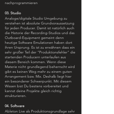
nachprogrammieren
03. Studio
Analoge/digitale Studio Umgebung zu
verstehen ist absolute Grundvoraussetzung
für jeden Producer. Damit ist natürlich auch
die Historie der Recording-Studios und das
Outboard-Equipment gemeint denn
heutige Software Emulationen haben dort
ihren Ursprung. Es ist zu erwähnen dass ein
sehr großer Teil der “Produktionsfehler" die
startenden Producern unterlaufen aus
diesem Bereich kommen. Wenn diese
Materie nicht grundlegend beherrscht wird
gibt es keinen Weg mehr zu einem guten
Arrangement bzw. Mix. Deshalb liegt hier
ein besonderer Schwerpunkt. Mit diesem
Wissen bist Du bestens vorbereitet und
kannst deine Projekte gleich richtig
strukturieren.
04. Software
Ableton Live als Produktionsgrundlage sehr