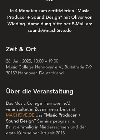
In 4 Monaten zum zertifizierten "Music
Producer + Sound Design" mit Oliver von
Wieding. Anmeldung bitte per E-Mail an:
sounds@mach5ive.de
Zeit & Ort
26. Jan. 2025, 13:00 – 19:00
Music College Hannover e.V., Bultstraße 7-9,
30159 Hannover, Deutschland
Über die Veranstaltung
Das Music College Hannover e.V.
veranstaltet in Zusammenarbeit mit
MACH5IVE.DE
das
"Music Producer +
Sound Design”
Seminarprogramm.
Es ist einmalig in Niedersachsen und der
erste Kurs seiner Art seit 2013.