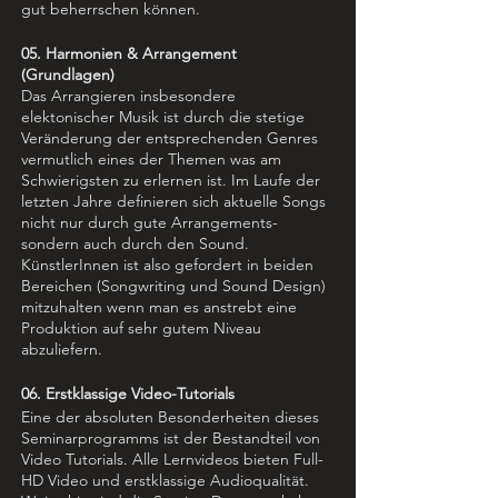
gut beherrschen können.
05. Harmonien & Arrangement
(Grundlagen)
Das Arrangieren insbesondere
elektonischer Musik ist durch die stetige
Veränderung der entsprechenden Genres
vermutlich eines der Themen was am
Schwierigsten zu erlernen ist. Im Laufe der
letzten Jahre definieren sich aktuelle Songs
nicht nur durch gute Arrangements-
sondern auch durch den Sound.
KünstlerInnen ist also gefordert in beiden
Bereichen (Songwriting und Sound Design)
mitzuhalten wenn man es anstrebt eine
Produktion auf sehr gutem Niveau
abzuliefern.
06. Erstklassige Video-Tutorials
Eine der absoluten Besonderheiten dieses
Seminarprogramms ist der Bestandteil von
Video Tutorials. Alle Lernvideos bieten Full-
HD Video und erstklassige Audioqualität.