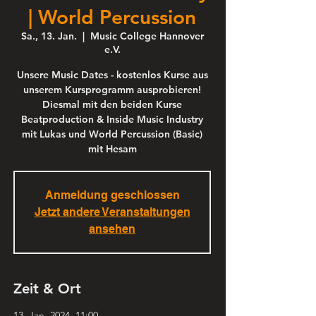
| World Percussion
Sa., 13. Jan.
  |  
Music College Hannover
e.V.
Unsere Music Dates - kostenlos Kurse aus
unserem Kursprogramm ausprobieren!
Diesmal mit den beiden Kurse
Beatproduction & Inside Music Industry
mit Lukas und World Percussion (Basic)
mit Hesam
Anmeldung geschlossen
Jetzt andere Veranstaltungen
ansehen
Zeit & Ort
13. Jan. 2024, 11:00