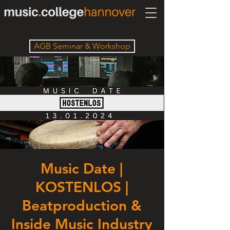
AGB Seminar & Workshop
Music Date |
KOSTENLOS |
Beatproduction &
Inside Music Industry