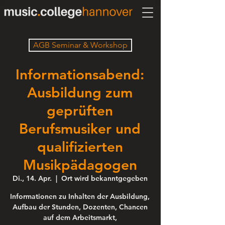
AGB Seminar & Workshop
Informationsabend:
Ausbildung zum
geprüften
Berufsmusiker und
qualifizierten
Musikpädagogen
Di., 14. Apr.
  |  
Ort wird bekanntgegeben
Informationen zu Inhalten der Ausbildung,
Aufbau der Stunden, Dozenten, Chancen
auf dem Arbeitsmarkt,