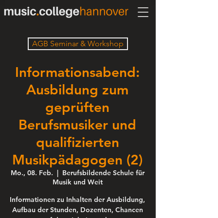
AGB Seminar & Workshop
Informationsabend:
Ausbildung zum
geprüften
Berufsmusiker und
qualifizierten
Musikpädagogen (2)
Mo., 08. Feb.
  |  
Berufsbildende Schule für
Musik und Weit
Informationen zu Inhalten der Ausbildung,
Aufbau der Stunden, Dozenten, Chancen