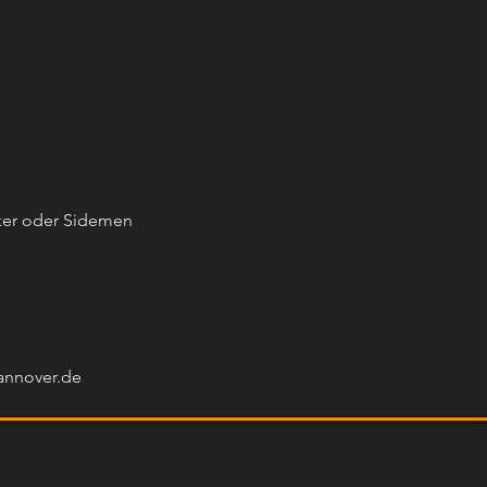
ker oder Sidemen 
annover.de