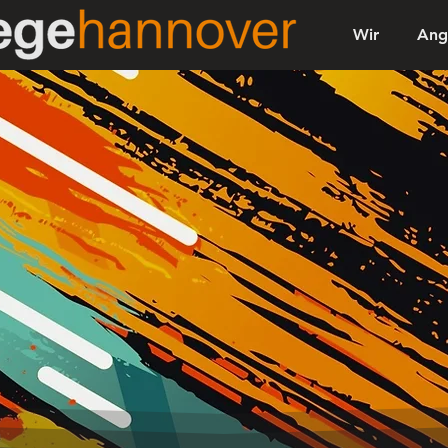
Wir
Ang