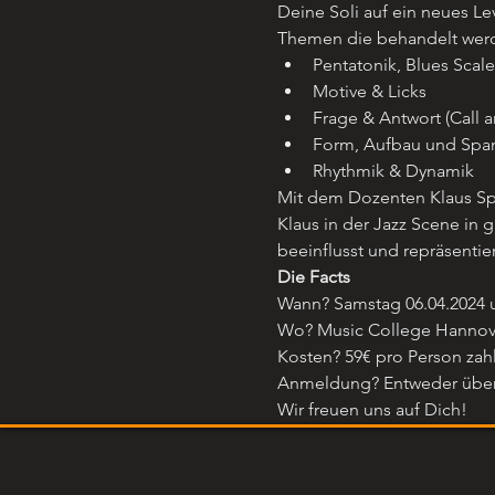
Deine Soli auf ein neues Lev
Themen die behandelt werd
Pentatonik, Blues Scale
Motive & Licks
Frage & Antwort (Call 
Form, Aufbau und Sp
Rhythmik & Dynamik
Mit dem Dozenten Klaus S
Klaus in der Jazz Scene in
beeinflusst und repräsentie
Die Facts
Wann? Samstag 06.04.2024 
Wo? Music College Hannover
Kosten? 59€ pro Person zah
Anmeldung? Entweder über
Wir freuen uns auf Dich!