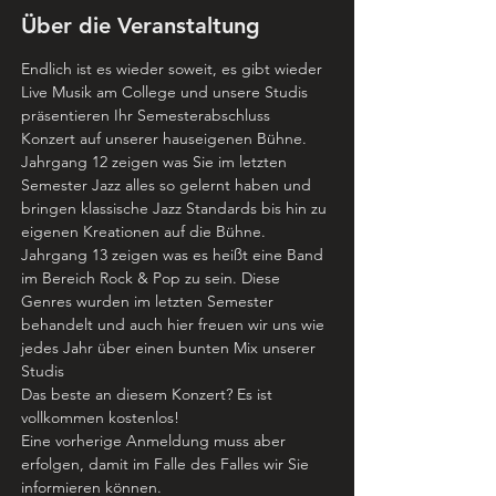
Über die Veranstaltung
Endlich ist es wieder soweit, es gibt wieder 
Live Musik am College und unsere Studis 
präsentieren Ihr Semesterabschluss 
Konzert auf unserer hauseigenen Bühne.
Jahrgang 12 zeigen was Sie im letzten 
Semester Jazz alles so gelernt haben und 
bringen klassische Jazz Standards bis hin zu 
eigenen Kreationen auf die Bühne.
Jahrgang 13 zeigen was es heißt eine Band 
im Bereich Rock & Pop zu sein. Diese 
Genres wurden im letzten Semester 
behandelt und auch hier freuen wir uns wie 
jedes Jahr über einen bunten Mix unserer 
Studis
Das beste an diesem Konzert? Es ist 
vollkommen kostenlos!
Eine vorherige Anmeldung muss aber 
erfolgen, damit im Falle des Falles wir Sie 
informieren können.