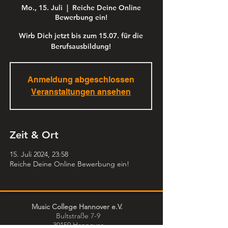
Mo., 15. Juli
  |  
Reiche Deine Online
Bewerbung ein!
Wirb Dich jetzt bis zum 15.07. für die
Berufsausbildung!
Anmeldung abgeschlossen
Veranstaltungen ansehen
Zeit & Ort
15. Juli 2024, 23:58
Reiche Deine Online Bewerbung ein!
Music College Hannover e.V.
Bultstraße 7-9
30159 Hannover