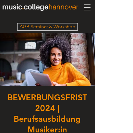
AGB Seminar & Workshop
BEWERBUNGSFRIST
2024 |
Berufsausbildung
Musiker:in