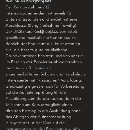
BASISKurs Rock|Pop|Jazz 
Der Kurs besteht aus 12 
Intensivwochenenden mit jeweils 15 
Unterrichtsstunden und endet mit einer 
Abschlussprüfung (Teilnahme freiwillig).
Der BASISkurs Rock|Pop|Jazz vermittelt 
spezifische musikalische Kenntnisse im 
Bereich der Popularmusik. Er ist offen für 
alle, die bereits gute musikalische 
Grundkenntnisse besitzen und sich speziell 
im Bereich der Popularmusik weiterbilden 
möchten - z.B. Lehrer an 
allgemeinbildenen Schulen und musikalisch 
Interessierte mit "klassischer" Vorbildung. 
Gleichzeitig eignet er sich für Vorbereitung 
auf die Aufnahmeprüfung für die 
Ausbildung zum Berufsmusiker, denn die 
Teilnahme am Kurs ermöglicht einen 
direkten Einstieg in die Ausbildung ohne 
das Ablegen der Aufnahmeprüfung. 
Ausgerichtet ist der Kurs auf die 
Instrumentierung der Popularmusik, also 