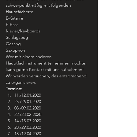
schwerpunktmäßig mit folgenden 
Hauptfächern:
E-Gitarre
E-Bass
Klavier/Keyboards
Schlagzeug
Gesang
Saxophon
Wer mit einem anderen 
Hauptfachinstrument teilnehmen möchte, 
kann gerne Kontakt mit uns aufnehmen! 
Wir werden versuchen, das entsprechend 
zu organisieren.
Termine:
11./12.01.2020
25./26.01.2020
08./09.02.2020
22./23.02-2020
14./15.03.2020
28./29.03.2020
18./19.04.2020