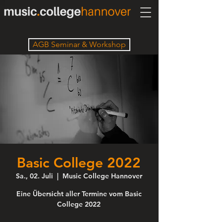
AGB Seminar & Workshop
Basic College 2022
Sa., 02. Juli
  |  
Music College Hannover
Eine Übersicht aller Termine vom Basic
College 2022