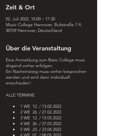
Zeit & Ort
02. Juli 2022, 10:00 – 17:30
Music College Hannover, Bultstraße 7-9,
30159 Hannover, Deutschland
Über die Veranstaltung
Eine Anmeldung zum Basic College muss
drigend vorher erfolgen.
Ein Nacheinstieg muss vorher besprochen
werden und wird dann individuell
entschieden!
ALLE TERMINE
1 WE 12. / 13.02.2022
2 WE 26. / 27.02.2022
3 WE 12. / 13.03.2022
4 WE 26. / 27.03.2022
5 WE 23. / 23.04.2022
6 WE 07. / 08.05.2022