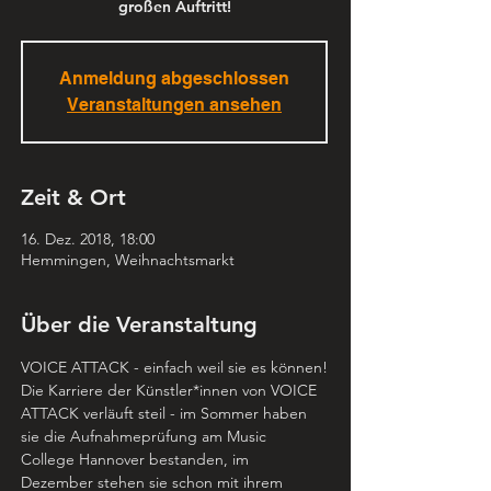
großen Auftritt!
Anmeldung abgeschlossen
Veranstaltungen ansehen
Zeit & Ort
16. Dez. 2018, 18:00
Hemmingen, Weihnachtsmarkt
Über die Veranstaltung
VOICE ATTACK - einfach weil sie es können!
Die Karriere der Künstler*innen von VOICE 
ATTACK verläuft steil - im Sommer haben 
sie die Aufnahmeprüfung am Music 
College Hannover bestanden, im 
Dezember stehen sie schon mit ihrem 