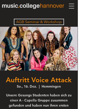
AGB Seminar & Workshop
Auftritt Voice Attack
So., 16. Dez.
  |  
Hemmingen
Unsere Gesangs Studenten haben sich zu
einer A - Capella Gruppe zusammen
gefunden und haben nun ihren ersten