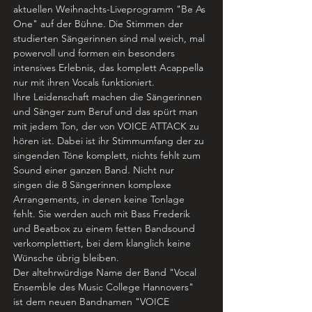
aktuellen Weihnachts-Liveprogramm "Be As 
One" auf der Bühne. Die Stimmen der 
studierten Sängerinnen sind mal weich, mal 
powervoll und formen ein besonders 
intensives Erlebnis, das komplett Acappella 
nur mit ihren Vocals funktioniert. 
Ihre Leidenschaft machen die Sängerinnen 
und Sänger zum Beruf und das spürt man 
mit jedem Ton, der von VOICE ATTACK zu 
hören ist. Dabei ist ihr Stimmumfang der zu 
singenden Töne komplett, nichts fehlt zum 
Sound einer ganzen Band. Nicht nur 
singen die 8 Sängerinnen komplexe 
Arrangements, in denen keine Tonlage 
fehlt. Sie werden auch mit Bass Frederik 
und Beatbox zu einem fetten Bandsound 
verkomplettiert, bei dem klanglich keine 
Wünsche übrig bleiben.
Der altehrwürdige Name der Band "Vocal 
Ensemble des Music College Hannovers" 
ist dem neuen Bandnamen "VOICE 